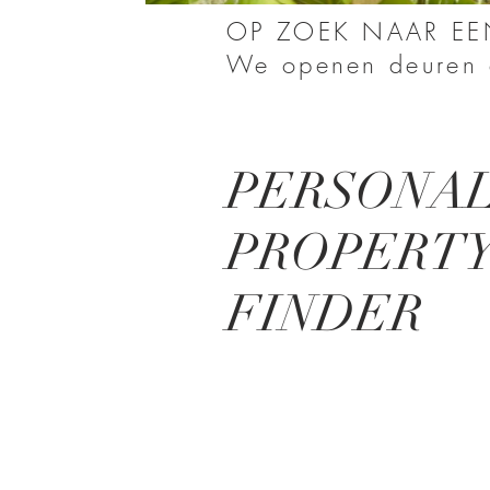
OP ZOEK NAAR E
We openen deuren e
PERSONA
PROPERT
FINDER