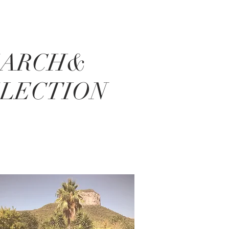
EARCH&
ELECTION