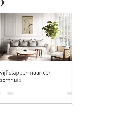
3
 vijf stappen naar een
oomhuis