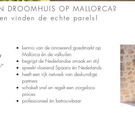
EN DROOMHUIS OP MALLORCA?
n vinden de echte parels!
L
kennis van de onroerend goedmarkt op
Mallorca én de valkuilen
begrijpt de Nederlandse smaak en stijl
Y
spreekt vloeiend Spaans én Nederlands
heeft een rijk netwerk van deskundige
partners
schakelt snel en regelt een zorgeloos
proces
professioneel én betrouwbaar