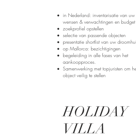
in Nederland: inventarisatie van uw
wensen & verwachtingen​ en budget
zoekprofiel opstellen
selectie van passende objecten
presentatie shortlist van uw droomhu
op Mallorca: bezichtigingen
begeleiding in alle fases van het
aankoopproces.
Samenwerking met topjuristen om he
object veilig te stellen
HOLIDAY
VILLA